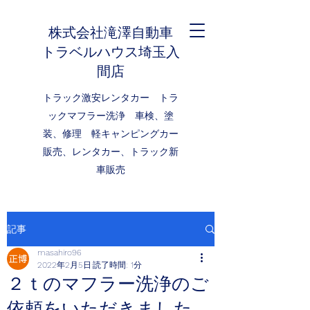
株式会社滝澤自動車
トラベルハウス埼玉入
間店
​トラック激安レンタカー トラ
ックマフラー洗浄 車検、塗
装、修理 軽キャンピングカー
販売、レンタカー、トラック新
車販売
記事
masahiro96
2022年2月5日
読了時間: 1分
２ｔのマフラー洗浄のご
依頼をいただきました。