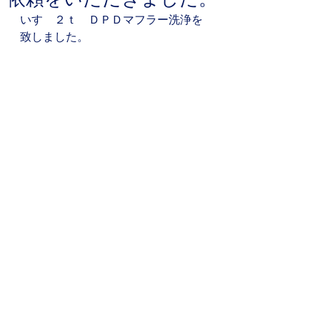
いすゞ２ｔ　ＤＰＤマフラー洗浄を
致しました。