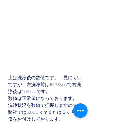
上は洗浄後の数値です。　見にくい
ですが、左洗浄前は10.38kpaで右洗
浄後は1.69kpaです。
数値は正常値になっております。　
洗浄状況を数値で把握しますので、
弊社では5,000ｋｍまたは６ヶ月補
償をお付けしております。